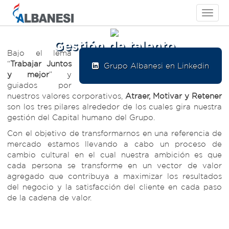
Toggle
navigati
Gestión de talento
Bajo el lema
“
Trabajar Juntos
Grupo Albanesi en Linkedin
y mejor
” y
guiados por
nuestros valores corporativos,
Atraer, Motivar y Retener
son los tres pilares alrededor de los cuales gira nuestra
gestión del Capital humano del Grupo.
Con el objetivo de transformarnos en una referencia de
mercado estamos llevando a cabo un proceso de
cambio cultural en el cual nuestra ambición es que
cada persona se transforme en un vector de valor
agregado que contribuya a maximizar los resultados
del negocio y la satisfacción del cliente en cada paso
de la cadena de valor.